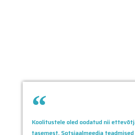
Koolitustele oled oodatud nii ettevõ
tasemest. Sotsiaalmeedia teadmised j